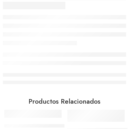
Productos Relacionados
Zapato Fluchos HABANA CAMEL TERRY F1340