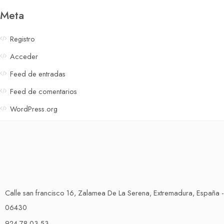
Meta
Registro
Acceder
Feed de entradas
Feed de comentarios
WordPress.org
Calle san francisco 16, Zalamea De La Serena, Extremadura, España -
06430
924 78 03 53