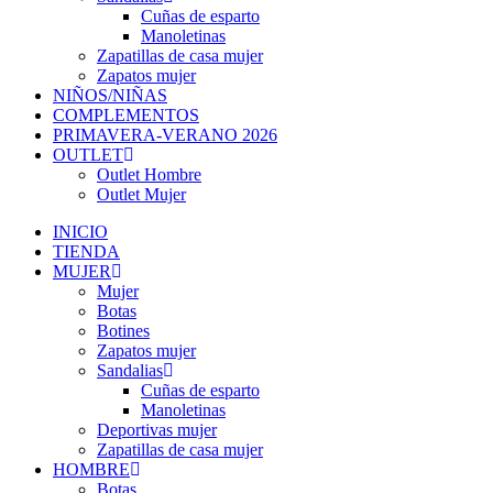
Cuñas de esparto
Manoletinas
Zapatillas de casa mujer
Zapatos mujer
NIÑOS/NIÑAS
COMPLEMENTOS
PRIMAVERA-VERANO 2026
OUTLET
Outlet Hombre
Outlet Mujer
INICIO
TIENDA
MUJER
Mujer
Botas
Botines
Zapatos mujer
Sandalias
Cuñas de esparto
Manoletinas
Deportivas mujer
Zapatillas de casa mujer
HOMBRE
Botas