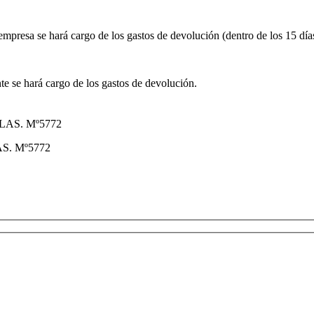
a empresa se hará cargo de los gastos de devolución (dentro de los 15 día
nte se hará cargo de los gastos de devolución.
. Mº5772