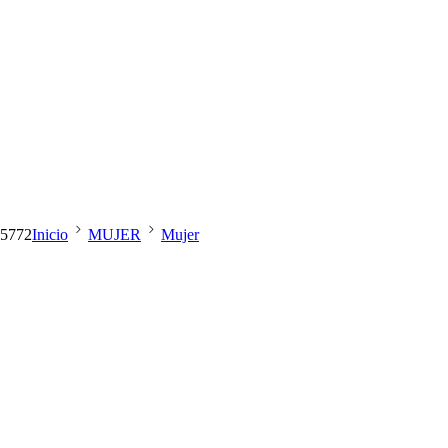
5772
Inicio
MUJER
Mujer