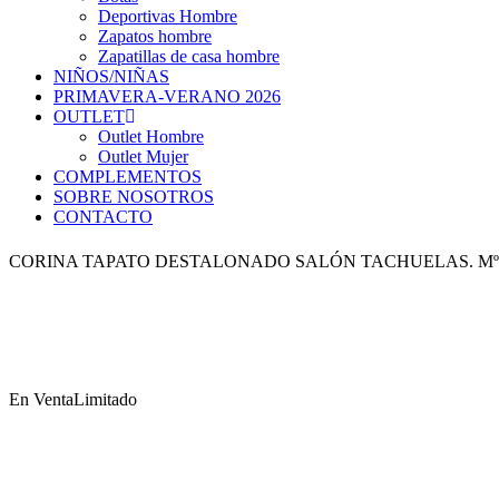
Deportivas Hombre
Zapatos hombre
Zapatillas de casa hombre
NIÑOS/NIÑAS
PRIMAVERA-VERANO 2026
OUTLET
Outlet Hombre
Outlet Mujer
COMPLEMENTOS
SOBRE NOSOTROS
CONTACTO
CORINA TAPATO DESTALONADO SALÓN TACHUELAS. Mº
En Venta
Limitado