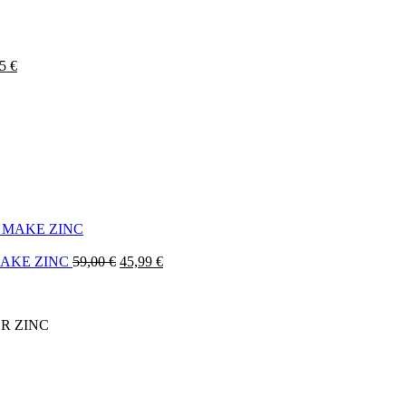
95
€
MAKE ZINC
59,00
€
45,99
€
R ZINC