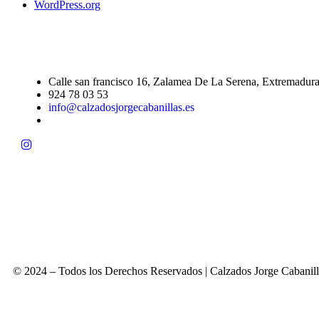
WordPress.org
Calle san francisco 16, Zalamea De La Serena, Extremadur
924 78 03 53
info@calzadosjorgecabanillas.es
© 2024 – Todos los Derechos Reservados | Calzados Jorge Cabanill