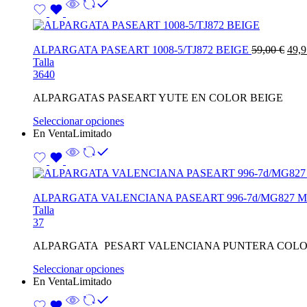
ALPARGATA PASEART 1008-5/TJ872 BEIGE
59,00
€
49,
Talla
36
40
ALPARGATAS PASEART YUTE EN COLOR BEIGE
Seleccionar opciones
En Venta
Limitado
ALPARGATA VALENCIANA PASEART 996-7d/MG827 
Talla
37
ALPARGATA PESART VALENCIANA PUNTERA COLO
Seleccionar opciones
En Venta
Limitado