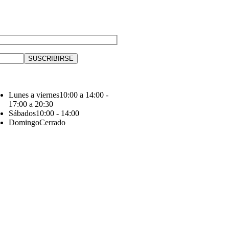
Lunes a viernes
10:00 a 14:00 -
17:00 a 20:30
Sábados
10:00 - 14:00
Domingo
Cerrado