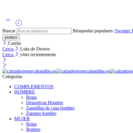
Buscar
Búsquedas populares:
Sweater
Carrito
Cerca
Lsita de Deseos
Cerca
visto recientemente
Categorías
COMPLEMENTOS
HOMBRE
Botas
Deportivas Hombre
Zapatillas de casa hombre
Zapatos hombre
MUJER
Botas
Botines