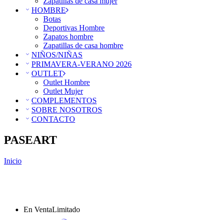
Zapatillas de casa mujer
HOMBRE
Botas
Deportivas Hombre
Zapatos hombre
Zapatillas de casa hombre
NIÑOS/NIÑAS
PRIMAVERA-VERANO 2026
OUTLET
Outlet Hombre
Outlet Mujer
COMPLEMENTOS
SOBRE NOSOTROS
CONTACTO
PASEART
Inicio
En Venta
Limitado