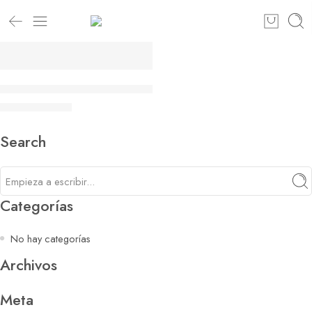
EN VENTA
C-SANDALIA BELLIGAN GIOSEPPO
62,00
€
69,00
€
Search
Categorías
No hay categorías
Archivos
Meta