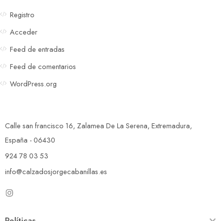
Registro
Acceder
Feed de entradas
Feed de comentarios
WordPress.org
Calle san francisco 16, Zalamea De La Serena, Extremadura,
España - 06430
924 78 03 53
info@calzadosjorgecabanillas.es
Políticas